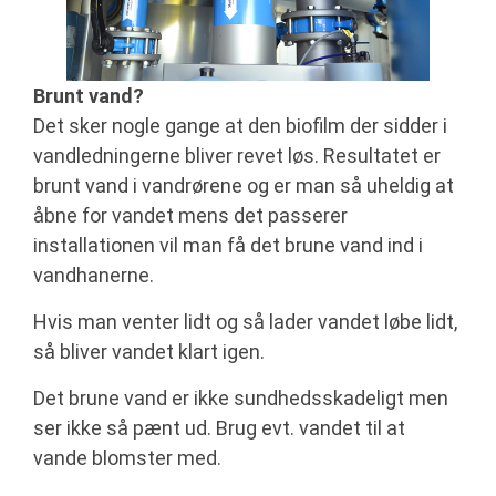
Brunt vand?
Det sker nogle gange at den biofilm der sidder i
vandledningerne bliver revet løs. Resultatet er
brunt vand i vandrørene og er man så uheldig at
åbne for vandet mens det passerer
installationen vil man få det brune vand ind i
vandhanerne.
Hvis man venter lidt og så lader vandet løbe lidt,
så bliver vandet klart igen.
Det brune vand er ikke sundhedsskadeligt men
ser ikke så pænt ud. Brug evt. vandet til at
vande blomster med.