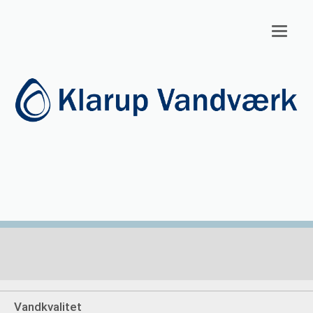
Toggl
navig
Vandkvalitet