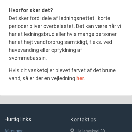
Hvorfor sker det?
Det sker fordi dele af ledningsnettet i korte
perioder bliver overbelastet. Det kan være når vi
har et ledningsbrud eller hvis mange personer
har et højt vandforbrug samtidigt, f.eks. ved
havevanding eller opfyldning af
svømmebassin.
Hvis dit vasketøj er blevet farvet af det brune
vand, så er der en vejledning
her
.
Hurtig links
Kontakt os
Aflæsning
Hellebækvej 30