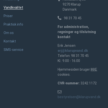
9270
Klarup
Vandkvalitet
Danmark
Priser
98 31 70 45
Praktisk info
For administration,
regninger og tilslutning
Om os
kontakt
Kontakt
Erik Jensen
SMS-service
erj@klarupvand.dk
Telefon: 98 31 70 45
Kl.: 9.00 - 16.00
Hjemmesiden bruger
IKKE
cookies.
CVR-nummer:
3242 1172
bestyrelsen@klarupvand.dk