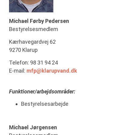
Michael Førby Pedersen
Bestyrelsesmedlem
Kærhavegardvej 62
9270 Klarup
Telefon: 98 31 94 24
E-mail:
mfp@klarupvand.dk
Funktioner/arbejdsområder:
Bestyrelsesarbejde
Michael Jørgensen