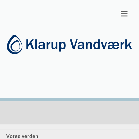
Toggl
navig
Vores verden