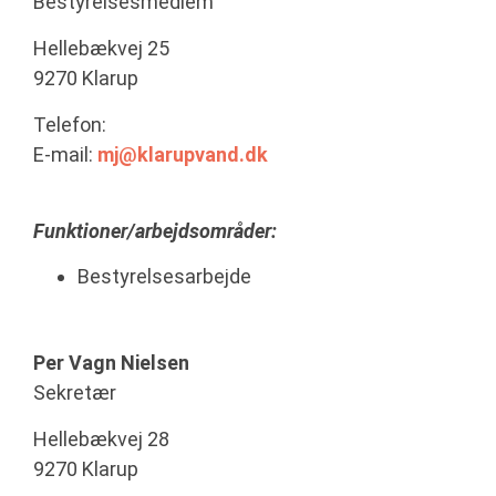
Bestyrelsesmedlem
Hellebækvej 25
9270 Klarup
Telefon:
E-mail:
mj@klarupvand.dk
Funktioner/arbejdsområder:
Bestyrelsesarbejde
Per Vagn Nielsen
Sekretær
Hellebækvej 28
9270 Klarup