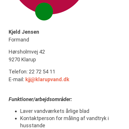
Kjeld Jensen
Formand
Hørsholmvej 42
9270 Klarup
Telefon: 22 72 54 11
E-mail:
kjj@klarupvand.dk
Funktioner/arbejdsområder:
Laver vandværkets årlige blad
Kontaktperson for måling af vandtryk i
husstande